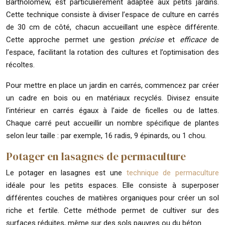
Bartholomew, est particulièrement adaptée aux petits jardins.
Cette technique consiste à diviser l’espace de culture en carrés
de 30 cm de côté, chacun accueillant une espèce différente.
Cette approche permet une gestion
précise
et
efficace
de
l’espace, facilitant la rotation des cultures et l’optimisation des
récoltes.
Pour mettre en place un jardin en carrés, commencez par créer
un cadre en bois ou en matériaux recyclés. Divisez ensuite
l’intérieur en carrés égaux à l’aide de ficelles ou de lattes.
Chaque carré peut accueillir un nombre spécifique de plantes
selon leur taille : par exemple, 16 radis, 9 épinards, ou 1 chou.
Potager en lasagnes de permaculture
Le potager en lasagnes est une
technique de permaculture
idéale pour les petits espaces. Elle consiste à superposer
différentes couches de matières organiques pour créer un sol
riche et fertile. Cette méthode permet de cultiver sur des
surfaces réduites, même sur des sols pauvres ou du béton.