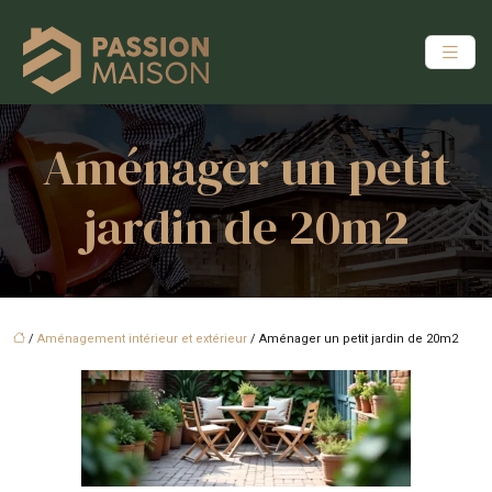
Aménager un petit
jardin de 20m2
/
Aménagement intérieur et extérieur
/ Aménager un petit jardin de 20m2