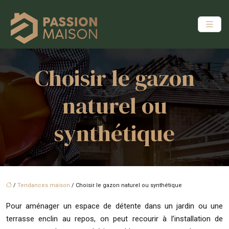
Choisir le gazon
naturel ou
synthétique
/
Tendances maison
/ Choisir le gazon naturel ou synthétique
Pour aménager un espace de détente dans un jardin ou une
terrasse enclin au repos, on peut recourir à l’installation de