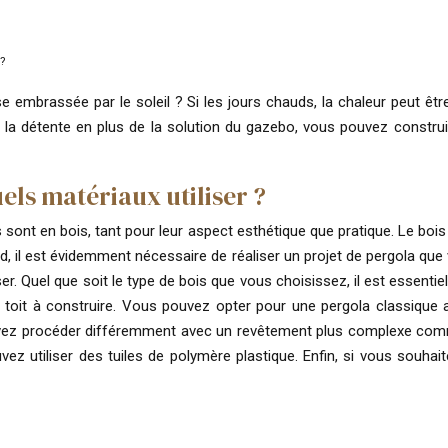
 ?
e embrassée par le soleil ? Si les jours chauds, la chaleur peut ê
 la détente en plus de la solution du gazebo, vous pouvez construi
ls matériaux utiliser ?
sont en bois, tant pour leur aspect esthétique que pratique. Le bois es
rd, il est évidemment nécessaire de réaliser un projet de pergola q
er. Quel que soit le type de bois que vous choisissez, il est essentie
toit à construire. Vous pouvez opter pour une pergola classique 
ez procéder différemment avec un revêtement plus complexe comme
ouvez utiliser des tuiles de polymère plastique. Enfin, si vous sou