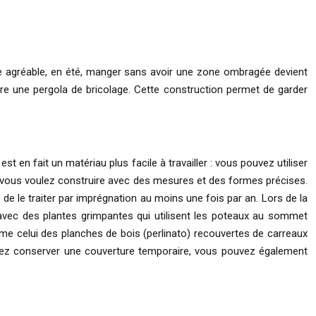
tre agréable, en été, manger sans avoir une zone ombragée devient
re une pergola de bricolage. Cette construction permet de garder
t en fait un matériau plus facile à travailler : vous pouvez utiliser
ue vous voulez construire avec des mesures et des formes précises.
l de le traiter par imprégnation au moins une fois par an. Lors de la
avec des plantes grimpantes qui utilisent les poteaux au sommet
 celui des planches de bois (perlinato) recouvertes de carreaux
haitez conserver une couverture temporaire, vous pouvez également