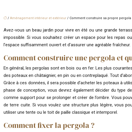
/
Aménagement intérieur et extérieur
/ Comment construire sa propre pergola
Avez-vous un beau jardin pour vivre en été ou une grande terrass
impossible. Si vous souhaitez créer un espace pour les repas ou
l’espace suffisamment ouvert et d’assurer une agréable fraîcheur.
Comment construire une pergola et que
En général, les pergolas sont en bois ou en fer. Les plus courantes 
des poteaux en châtaignier, en pin ou en contreplaqué. Tout d’abo
Grâce à ces données, il sera possible d’acheter les poteaux à utilis
phase de conception, vous devrez également décider du type de 
comme support pour se prolonger et créer de l’ombre. Vous pouv
de terre cuite. Si vous voulez une structure plus légère, vous p
utiliser une tente ou le toit de paille classique et intemporel.
Comment fixer la pergola ?