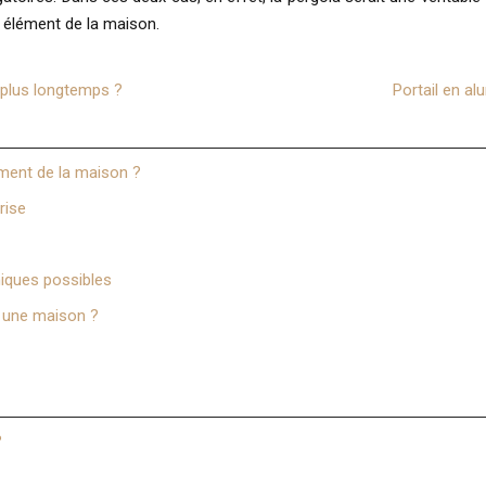
élément de la maison.
e plus longtemps ?
Portail en al
pement de la maison ?
rise
hniques possibles
s une maison ?
?