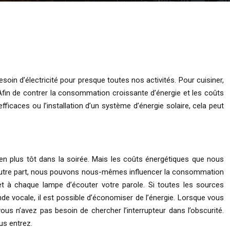
in d’électricité pour presque toutes nos activités. Pour cuisiner,
 Afin de contrer la consommation croissante d’énergie et les coûts
ficaces ou l’installation d’un système d’énergie solaire, cela peut
n plus tôt dans la soirée. Mais les coûts énergétiques que nous
 D’autre part, nous pouvons nous-mêmes influencer la consommation
met à chaque lampe d’écouter votre parole. Si toutes les sources
 vocale, il est possible d’économiser de l’énergie. Lorsque vous
ous n’avez pas besoin de chercher l’interrupteur dans l’obscurité.
us entrez.