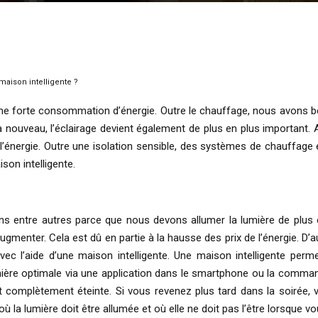
aison intelligente ?
 forte consommation d’énergie. Outre le chauffage, nous avons beso
 à nouveau, l’éclairage devient également de plus en plus important.
énergie. Outre une isolation sensible, des systèmes de chauffage ef
son intelligente.
s entre autres parce que nous devons allumer la lumière de plus e
augmenter. Cela est dû en partie à la hausse des prix de l’énergie.
avec l’aide d’une maison intelligente. Une maison intelligente per
ère optimale via une application dans le smartphone ou la commande
t complètement éteinte. Si vous revenez plus tard dans la soirée, v
la lumière doit être allumée et où elle ne doit pas l’être lorsque vo