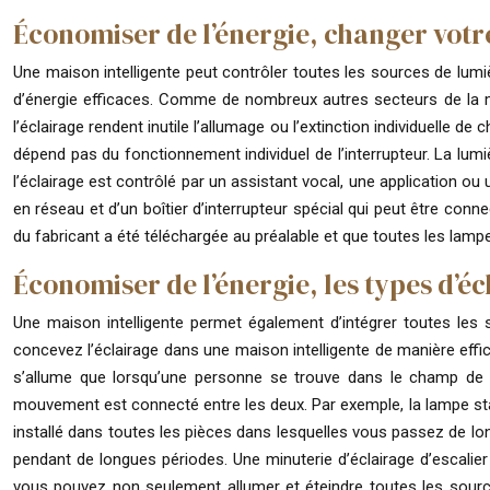
Économiser de l’énergie, changer votr
Une maison intelligente peut contrôler toutes les sources de lum
d’énergie efficaces. Comme de nombreux autres secteurs de la mai
l’éclairage rendent inutile l’allumage ou l’extinction individuelle de
dépend pas du fonctionnement individuel de l’interrupteur. La lum
l’éclairage est contrôlé par un assistant vocal, une application
en réseau et d’un boîtier d’interrupteur spécial qui peut être conn
du fabricant a été téléchargée au préalable et que toutes les lamp
Économiser de l’énergie, les types d’éc
Une maison intelligente permet également d’intégrer toutes les s
concevez l’éclairage dans une maison intelligente de manière eff
s’allume que lorsqu’une personne se trouve dans le champ de vi
mouvement est connecté entre les deux. Par exemple, la lampe stan
installé dans toutes les pièces dans lesquelles vous passez de lo
pendant de longues périodes. Une minuterie d’éclairage d’escalier
vous pouvez non seulement allumer et éteindre toutes les sources