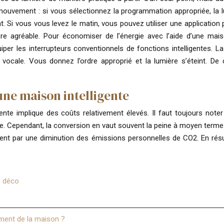
mouvement : si vous sélectionnez la programmation appropriée, la
t. Si vous vous levez le matin, vous pouvez utiliser une application p
e agréable. Pour économiser de l’énergie avec l’aide d’une maison
quiper les interrupteurs conventionnels de fonctions intelligentes.
vocale. Vous donnez l’ordre approprié et la lumière s’éteint. D
une maison intelligente
lligente implique des coûts relativement élevés. Il faut toujours n
nce. Cependant, la conversion en vaut souvent la peine à moyen terme
ment par une diminution des émissions personnelles de CO2. En résu
s déco
pement de la maison ?