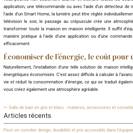
application, une télécommande ou avec l’aide d’un détecteur de 
l’aide d’un Smart Home, la lumière peut être réglée individuellemen
télévision le soir, le passage au crépuscule crée une atmosphèr
transformer toute la maison en maison intelligente. Il suffit d’é
manière pratique à l’aide d’une application ou d’une commande 
efficacement.
Économiser de l’énergie, le coût pour 
Naturellement, l’installation d’une telle solution de maison inte
énergétiques économisés. C’est assez difficile à calculer à l’ava
vie et réduit la consommation d’énergie, ce qui se traduit égale
vous créez également une atmosphère agréable.
Salle de bain en gris et blanc : matières, accessoires et conseil
Articles récents
Peut-on concilier design, durabilité et prix accessible dans l’équi