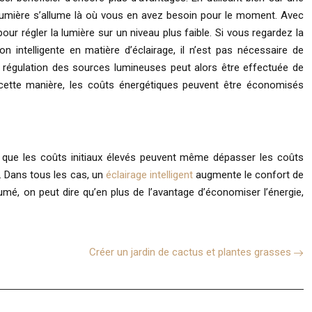
 lumière s’allume là où vous en avez besoin pour le moment. Avec
our régler la lumière sur un niveau plus faible. Si vous regardez la
 intelligente en matière d’éclairage, il n’est pas nécessaire de
 La régulation des sources lumineuses peut alors être effectuée de
e cette manière, les coûts énergétiques peuvent être économisés
oter que les coûts initiaux élevés peuvent même dépasser les coûts
. Dans tous les cas, un
éclairage intelligent
augmente le confort de
mé, on peut dire qu’en plus de l’avantage d’économiser l’énergie,
Créer un jardin de cactus et plantes grasses