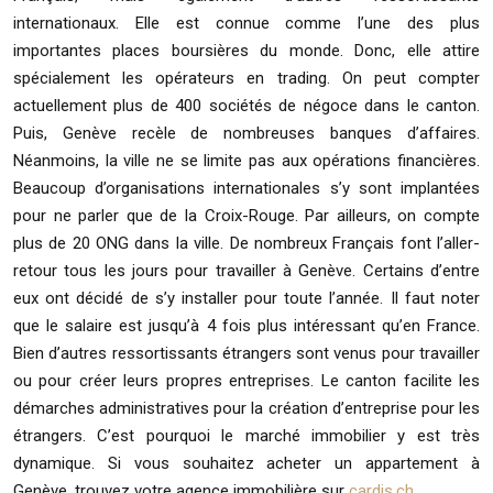
internationaux. Elle est connue comme l’une des plus
importantes places boursières du monde. Donc, elle attire
spécialement les opérateurs en trading. On peut compter
actuellement plus de 400 sociétés de négoce dans le canton.
Puis, Genève recèle de nombreuses banques d’affaires.
Néanmoins, la ville ne se limite pas aux opérations financières.
Beaucoup d’organisations internationales s’y sont implantées
pour ne parler que de la Croix-Rouge. Par ailleurs, on compte
plus de 20 ONG dans la ville. De nombreux Français font l’aller-
retour tous les jours pour travailler à Genève. Certains d’entre
eux ont décidé de s’y installer pour toute l’année. Il faut noter
que le salaire est jusqu’à 4 fois plus intéressant qu’en France.
Bien d’autres ressortissants étrangers sont venus pour travailler
ou pour créer leurs propres entreprises. Le canton facilite les
démarches administratives pour la création d’entreprise pour les
étrangers. C’est pourquoi le marché immobilier y est très
dynamique. Si vous souhaitez acheter un appartement à
Genève, trouvez votre agence immobilière sur
cardis.ch
.