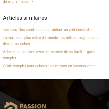
dans une maison ?
Articles similaires
Les nouvelles conditions pour obtenir un prêt immobilier
La maison la plus chère du monde : les délires mégalomanes
des ultras-riches
Acheter une maison avec un membre de sa famille : guide
complet
Guide complet pour acheter une maison en location vente