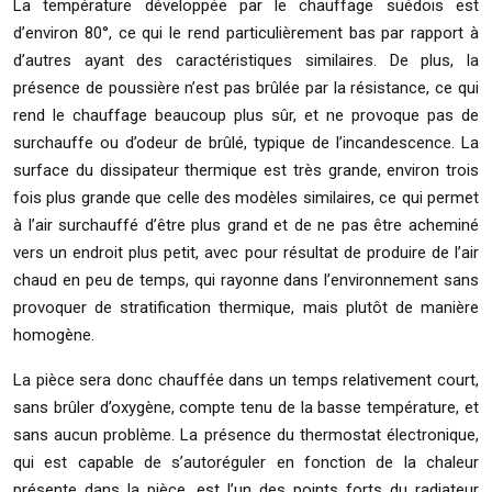
La température développée par le chauffage suédois est
d’environ 80°, ce qui le rend particulièrement bas par rapport à
d’autres ayant des caractéristiques similaires. De plus, la
présence de poussière n’est pas brûlée par la résistance, ce qui
rend le chauffage beaucoup plus sûr, et ne provoque pas de
surchauffe ou d’odeur de brûlé, typique de l’incandescence. La
surface du dissipateur thermique est très grande, environ trois
fois plus grande que celle des modèles similaires, ce qui permet
à l’air surchauffé d’être plus grand et de ne pas être acheminé
vers un endroit plus petit, avec pour résultat de produire de l’air
chaud en peu de temps, qui rayonne dans l’environnement sans
provoquer de stratification thermique, mais plutôt de manière
homogène.
La pièce sera donc chauffée dans un temps relativement court,
sans brûler d’oxygène, compte tenu de la basse température, et
sans aucun problème. La présence du thermostat électronique,
qui est capable de s’autoréguler en fonction de la chaleur
présente dans la pièce, est l’un des points forts du radiateur