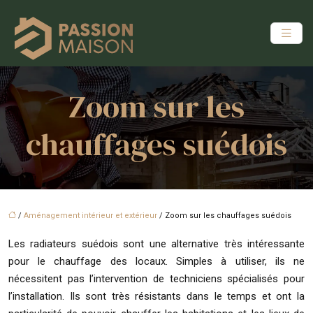
Zoom sur les
chauffages suédois
/
Aménagement intérieur et extérieur
/ Zoom sur les chauffages suédois
Les radiateurs suédois sont une alternative très intéressante
pour le chauffage des locaux. Simples à utiliser, ils ne
nécessitent pas l’intervention de techniciens spécialisés pour
l’installation. Ils sont très résistants dans le temps et ont la