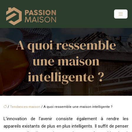
A quoi ressemble
une maison
intelligente ?
/
Tendances maison
/ A quoi ressemble une maison intelligente ?
L’innovation de l’avenir consiste également à rendre les
appareils existants de plus en plus intelligents. Il suffit de penser