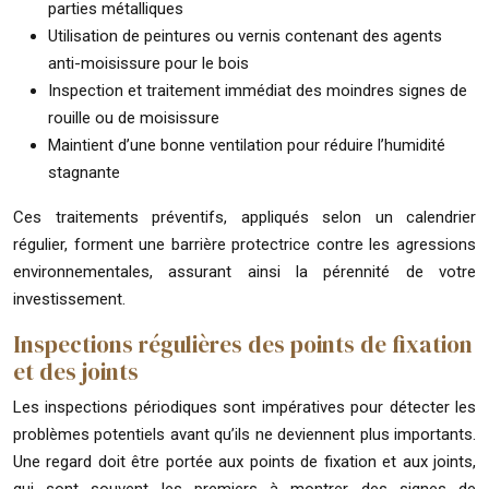
parties métalliques
Utilisation de peintures ou vernis contenant des agents
anti-moisissure pour le bois
Inspection et traitement immédiat des moindres signes de
rouille ou de moisissure
Maintient d’une bonne ventilation pour réduire l’humidité
stagnante
Ces traitements préventifs, appliqués selon un calendrier
régulier, forment une barrière protectrice contre les agressions
environnementales, assurant ainsi la pérennité de votre
investissement.
Inspections régulières des points de fixation
et des joints
Les inspections périodiques sont impératives pour détecter les
problèmes potentiels avant qu’ils ne deviennent plus importants.
Une regard doit être portée aux points de fixation et aux joints,
qui sont souvent les premiers à montrer des signes de