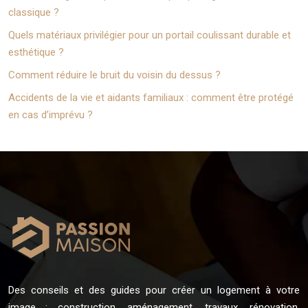
classique ?
Quels matériaux privilégier pour un portail coulissant durable et
esthétique ?
Comment réduire le bruit du voisin du dessus ?
Accidents de la vie et aidants familiaux : comment être protégé
en cas d’imprévu ?
Des conseils et des guides pour créer un logement à votre
image : construction, aménagement, travaux, rénovation,