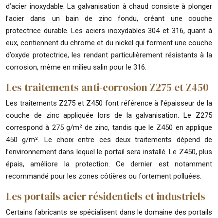
d’acier inoxydable. La galvanisation à chaud consiste à plonger
l’acier dans un bain de zinc fondu, créant une couche
protectrice durable. Les aciers inoxydables 304 et 316, quant à
eux, contiennent du chrome et du nickel qui forment une couche
d’oxyde protectrice, les rendant particulièrement résistants à la
corrosion, même en milieu salin pour le 316.
Les traitements anti-corrosion Z275 et Z450
Les traitements Z275 et Z450 font référence à l’épaisseur de la
couche de zinc appliquée lors de la galvanisation. Le Z275
correspond à 275 g/m² de zinc, tandis que le Z450 en applique
450 g/m². Le choix entre ces deux traitements dépend de
l’environnement dans lequel le portail sera installé. Le Z450, plus
épais, améliore la protection. Ce dernier est notamment
recommandé pour les zones côtières ou fortement polluées.
Les portails acier résidentiels et industriels
Certains fabricants se spécialisent dans le domaine des portails