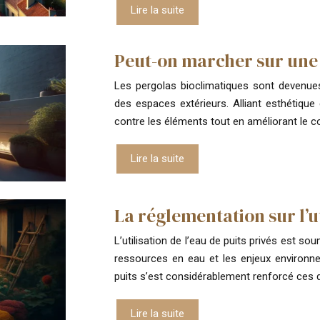
Lire la suite
Peut-on marcher sur une 
Les pergolas bioclimatiques sont devenue
des espaces extérieurs. Alliant esthétique
contre les éléments tout en améliorant le 
Lire la suite
La réglementation sur l’ut
L’utilisation de l’eau de puits privés est s
ressources en eau et les enjeux environnem
puits s’est considérablement renforcé ces 
Lire la suite