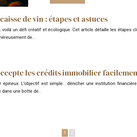
isse de vin : étapes et astuces
 voilà un défi créatif et écologique. Cet article détaille les étapes
généreusement de…
cepte les crédits immobilier facilemen
épineux. L’objectif est simple : dénicher une institution financièr
le dans une botte de…
1
2