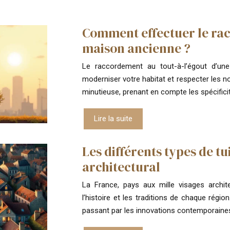
Comment effectuer le rac
maison ancienne ?
Le raccordement au tout-à-l’égout d’un
moderniser votre habitat et respecter les n
minutieuse, prenant en compte les spécificit
Lire la suite
Les différents types de t
architectural
La France, pays aux mille visages archit
l’histoire et les traditions de chaque rég
passant par les innovations contemporaine