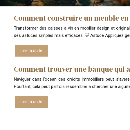
Comment construire un meuble en ca
Transformer des caisses à vin en mobilier design et original,
des astuces simples mais efficaces. 💡 Astuce Appliquez 
Lire la suite
Comment trouver une banque qui ac
Naviguer dans l’océan des crédits immobiliers peut s’avérer 
Pourtant, cela peut parfois ressembler à chercher une aiguil
Lire la suite