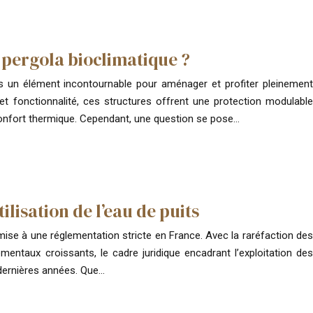
pergola bioclimatique ?
s un élément incontournable pour aménager et profiter pleinement
 et fonctionnalité, ces structures offrent une protection modulable
confort thermique. Cependant, une question se pose…
ilisation de l’eau de puits
oumise à une réglementation stricte en France. Avec la raréfaction des
entaux croissants, le cadre juridique encadrant l’exploitation des
dernières années. Que…