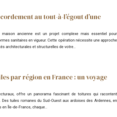
cordement au tout-à-l’égout d’une
e maison ancienne est un projet complexe mais essentiel pour
ormes sanitaires en vigueur. Cette opération nécessite une approche
és architecturales et structurelles de votre…
uiles par région en France : un voyage
ecturaux, offre un panorama fascinant de toitures qui racontent
ion. Des tuiles romanes du Sud-Ouest aux ardoises des Ardennes, en
s en Île-de-France, chaque…