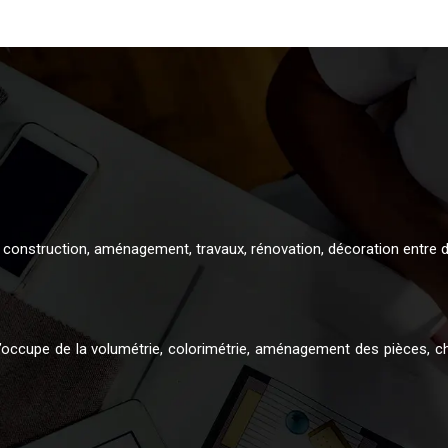
 construction, aménagement, travaux, rénovation, décoration entre d
 s’occupe de la volumétrie, colorimétrie, aménagement des pièces, ch