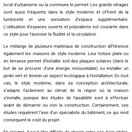
local d’urbanisme ou la commune le permet. Les grands vitrages
sont aussi fréquents dans le style moderne et offrent de la
luminosité et une sensation d’espace supplémentaire.
L’utilisation d’espaces ouverts et polyvalents est courante dans
ce style pour favoriser la fluidité et la circulation.
Le mélange de plusieurs matériaux de construction différencie
également les maisons de style moderne. Leur toiture plate ou
en terrasse permet d’installer soit des plaques solaires (dans le
but de se procurer d’une énergie renouvelable) ou installer un
jardin vert et donner un aspect écologique à l’installation. En tout
cas, le style moderne, dans sa conception architecturale,
s’adapte facilement au climat de la région où la maison
s’installe, puisque des études de faisabilité sont à effectuer
avant de démarrer ou non la construction. Certainement, ces
études requièrent l’avis d’un spécialiste du bâtiment, ce qui rend
conséquent le coût du projet.
En résumé, il peut être difficile de choisir entre ces trois styles.