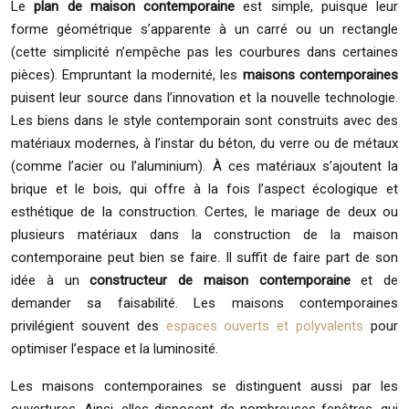
Le
plan de maison contemporaine
est simple, puisque leur
forme géométrique s’apparente à un carré ou un rectangle
(cette simplicité n’empêche pas les courbures dans certaines
pièces). Empruntant la modernité, les
maisons contemporaines
puisent leur source dans l’innovation et la nouvelle technologie.
Les biens dans le style contemporain sont construits avec des
matériaux modernes, à l’instar du béton, du verre ou de métaux
(comme l’acier ou l’aluminium). À ces matériaux s’ajoutent la
brique et le bois, qui offre à la fois l’aspect écologique et
esthétique de la construction. Certes, le mariage de deux ou
plusieurs matériaux dans la construction de la maison
contemporaine peut bien se faire. Il suffit de faire part de son
idée à un
constructeur de
maison contemporaine
et de
demander sa faisabilité. Les maisons contemporaines
privilégient souvent des
espaces ouverts et polyvalents
pour
optimiser l’espace et la luminosité.
Les maisons contemporaines se distinguent aussi par les
ouvertures. Ainsi, elles disposent de nombreuses fenêtres, qui