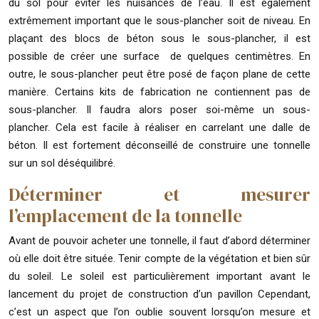
du sol pour éviter les nuisances de l’eau. Il est également
extrêmement important que le sous-plancher soit de niveau. En
plaçant des blocs de béton sous le sous-plancher, il est
possible de créer une surface de quelques centimètres. En
outre, le sous-plancher peut être posé de façon plane de cette
manière. Certains kits de fabrication ne contiennent pas de
sous-plancher. Il faudra alors poser soi-même un sous-
plancher. Cela est facile à réaliser en carrelant une dalle de
béton. Il est fortement déconseillé de construire une tonnelle
sur un sol déséquilibré.
Déterminer et mesurer
l’emplacement de la tonnelle
Avant de pouvoir acheter une tonnelle, il faut d’abord déterminer
où elle doit être située. Tenir compte de la végétation et bien sûr
du soleil. Le soleil est particulièrement important avant le
lancement du projet de construction d’un pavillon Cependant,
c’est un aspect que l’on oublie souvent lorsqu’on mesure et