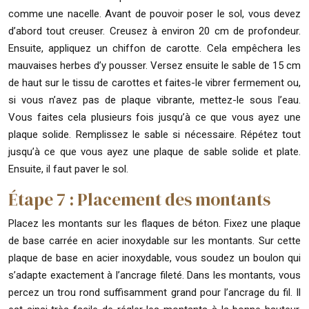
comme une nacelle. Avant de pouvoir poser le sol, vous devez
d’abord tout creuser. Creusez à environ 20 cm de profondeur.
Ensuite, appliquez un chiffon de carotte. Cela empêchera les
mauvaises herbes d’y pousser. Versez ensuite le sable de 15 cm
de haut sur le tissu de carottes et faites-le vibrer fermement ou,
si vous n’avez pas de plaque vibrante, mettez-le sous l’eau.
Vous faites cela plusieurs fois jusqu’à ce que vous ayez une
plaque solide. Remplissez le sable si nécessaire. Répétez tout
jusqu’à ce que vous ayez une plaque de sable solide et plate.
Ensuite, il faut paver le sol.
Étape 7 : Placement des montants
Placez les montants sur les flaques de béton. Fixez une plaque
de base carrée en acier inoxydable sur les montants. Sur cette
plaque de base en acier inoxydable, vous soudez un boulon qui
s’adapte exactement à l’ancrage fileté. Dans les montants, vous
percez un trou rond suffisamment grand pour l’ancrage du fil. Il